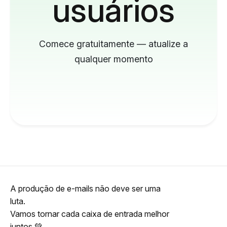
usuários
Comece gratuitamente — atualize a
qualquer momento
A produção de e-mails não deve ser uma
luta.
Vamos tornar cada caixa de entrada melhor
juntos 💚