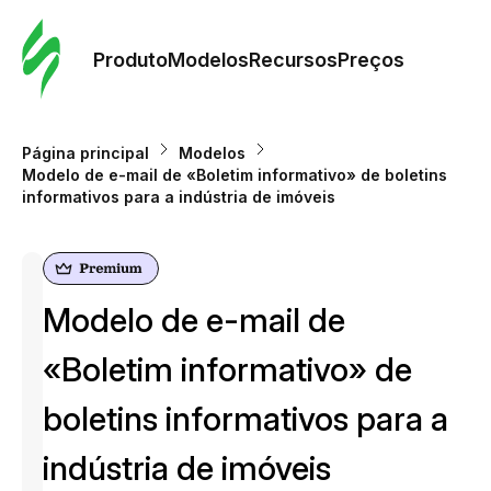
Pedid
Mode
Produto
Modelos
Recursos
Preços
Mode
Página principal
Modelos
Modelo de e-mail de «Boletim informativo» de boletins
Re
informativos para a indústria de imóveis
Preç
Modelo de e-mail de
«Boletim informativo» de
boletins informativos para a
indústria de imóveis