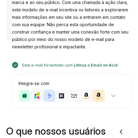
marca e ao seu público. Com uma chamada à ação clara,
este modelo de e-mail incentiva os leitores a explorarem
mais informações em seu site ou a entrarem em contato
com sua equipe. Não perca esta oportunidade de
Desenhado
por
construir confiança e manter uma conexão forte com seu
Anastasiia
público por meio do nosso modelo de e-mail para
newsletter profissional e impactante.
Este e-mail foi testado com
Litmus
e
Email on Acid
Integra-se com
O que nossos usuários