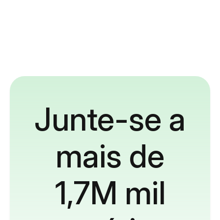
Junte-se a
mais de
1,7M mil