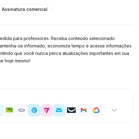
Assinatura comercial
medida para professores. Receba conteúdo selecionado
. Mantenha-se informado, economize tempo e acesse informações
rantindo que você nunca perca atualizações importantes em sua
ne hoje mesmo!