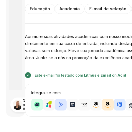
Educação
Academia
E-mail de seleção
Aprimore suas atividades acadêmicas com nosso mode
diretamente em sua caixa de entrada, incluindo dest
valiosas sem esforço. Eleve sua jornada acadêmica as
área. Junte-se a nós na promoção da excelência acad
Este e-mail foi testado com
Litmus
e
Email on Acid
Integra-se com
Desenhado
por
Anastasiia