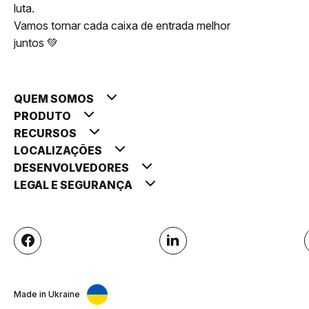
luta.
Vamos tornar cada caixa de entrada melhor
juntos 💚
QUEM SOMOS
PRODUTO
RECURSOS
LOCALIZAÇÕES
DESENVOLVEDORES
LEGAL E SEGURANÇA
Made in Ukraine