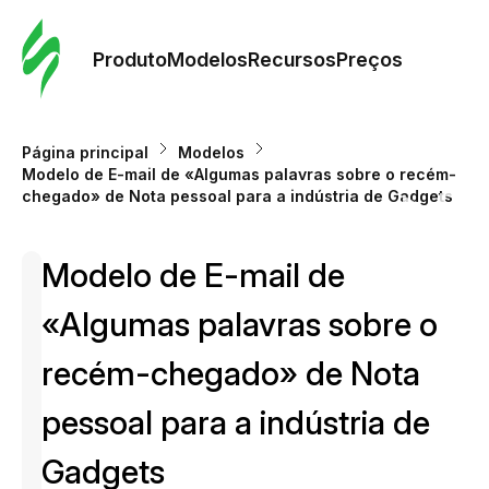
Pedid
Mode
Produto
Modelos
Recursos
Preços
Mode
Página principal
Modelos
Modelo de E-mail de «Algumas palavras sobre o recém-
Re
chegado» de Nota pessoal para a indústria de Gadgets
Modelo de E-mail de
Preç
«Algumas palavras sobre o
recém-chegado» de Nota
pessoal para a indústria de
Gadgets