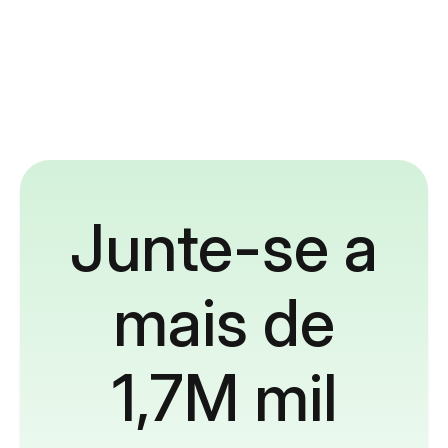
Junte-se a
mais de
1,7M mil