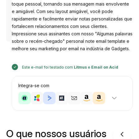
toque pessoal, tornando sua mensagem mais envolvente
e amigável. Com seu layout amigável, você pode
rapidamente e facilmente enviar notas personalizadas que
Desenhado
fortalecem relacionamentos com seus clientes.
por
Impressione seus assinantes com nosso "Algumas palavras
Anastasiia
sobre o recém-chegado" personal note email template e
melhore seu marketing por email na indústria de Gadgets.
Este e-mail foi testado com
Litmus
e
Email on Acid
Integra-se com
O que nossos usuários