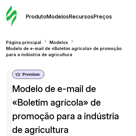
Pedid
Mode
Produto
Modelos
Recursos
Preços
Mode
Página principal
Modelos
Modelo de e-mail de «Boletim agrícola» de promoção
Re
para a indústria de agricultura
Preç
Modelo de e-mail de
«Boletim agrícola» de
promoção para a indústria
de agricultura