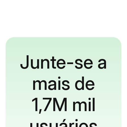
Junte-se a
mais de
1,7M mil
usuários