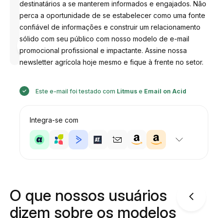
destinatários a se manterem informados e engajados. Não
perca a oportunidade de se estabelecer como uma fonte
confiável de informações e construir um relacionamento
sólido com seu público com nosso modelo de e-mail
Desenhado
por
promocional profissional e impactante. Assine nossa
Anastasiia
newsletter agrícola hoje mesmo e fique à frente no setor.
Este e-mail foi testado com
Litmus
e
Email on Acid
Integra-se com
O que nossos usuários
dizem sobre os modelos