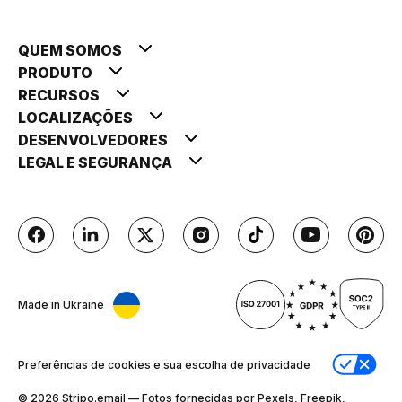
QUEM SOMOS
PRODUTO
RECURSOS
LOCALIZAÇÕES
DESENVOLVEDORES
LEGAL E SEGURANÇA
Made in Ukraine
Preferências de cookies e sua escolha de privacidade
© 2026 Stripо.email — Fotos fornecidas por Pexels, Freepik,