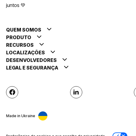
juntos 💚
QUEM SOMOS
PRODUTO
RECURSOS
LOCALIZAÇÕES
DESENVOLVEDORES
LEGAL E SEGURANÇA
Made in Ukraine