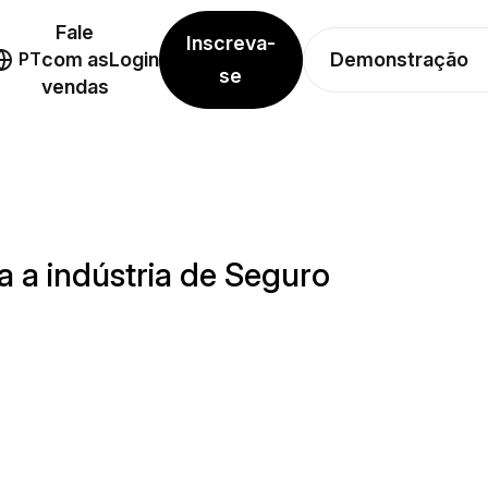
Fale
Inscreva-
Demonstração
PT
com as
Login
se
vendas
 a indústria de Seguro