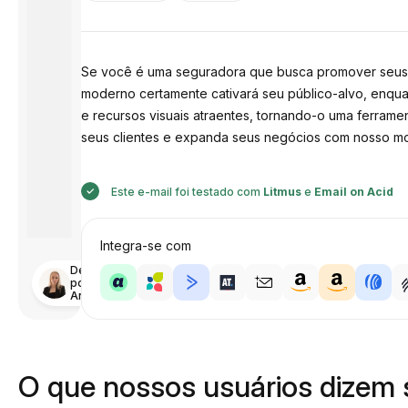
Se você é uma seguradora que busca promover seus s
moderno certamente cativará seu público-alvo, enqua
e recursos visuais atraentes, tornando-o uma ferrame
seus clientes e expanda seus negócios com nosso mod
Este e-mail foi testado com
Litmus
e
Email on Acid
Integra-se com
Desenhado
por
Anastasiia
O que nossos usuários dizem 