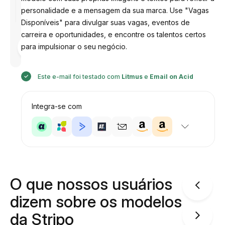
personalidade e a mensagem da sua marca. Use "Vagas
Disponíveis" para divulgar suas vagas, eventos de
carreira e oportunidades, e encontre os talentos certos
Desenhado
para impulsionar o seu negócio.
por
Anastasiia
Este e-mail foi testado com
Litmus
e
Email on Acid
Integra-se com
O que nossos usuários
dizem sobre os modelos
da Stripo