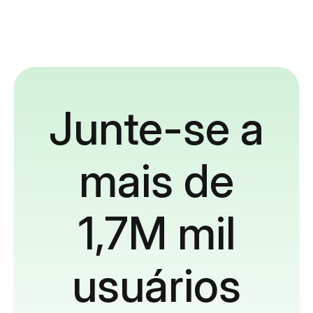
Junte-se a
mais de
1,7M mil
usuários