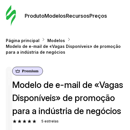
Pedid
Mode
Produto
Modelos
Recursos
Preços
Mode
Página principal
Modelos
Modelo de e-mail de «Vagas Disponíveis» de promoção
Re
para a indústria de negócios
Preç
Modelo de e-mail de «Vagas
Disponíveis» de promoção
para a indústria de negócios
5
estrelas