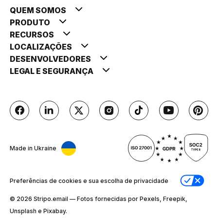
QUEM SOMOS
PRODUTO
RECURSOS
LOCALIZAÇÕES
DESENVOLVEDORES
LEGAL E SEGURANÇA
Made in Ukraine
Preferências de cookies e sua escolha de privacidade
© 2026 Stripо.email — Fotos fornecidas por Pexels, Freepik,
Unsplash e Pixabay.