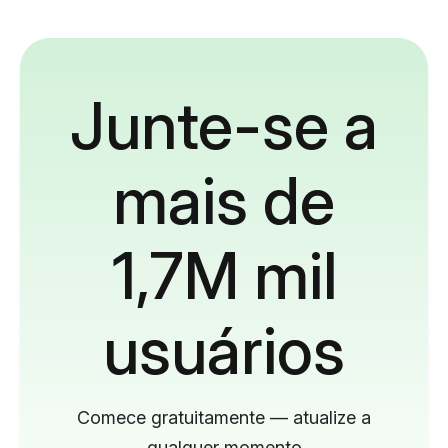
Junte-se a
mais de
1,7M mil
usuários
Comece gratuitamente — atualize a
qualquer momento