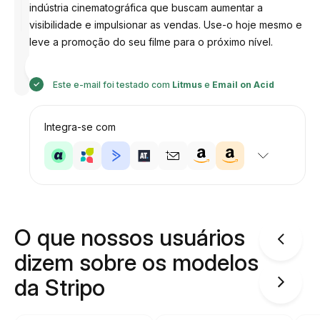
indústria cinematográfica que buscam aumentar a
visibilidade e impulsionar as vendas. Use-o hoje mesmo e
leve a promoção do seu filme para o próximo nível.
Desenhado
por
Anastasiia
Este e-mail foi testado com
Litmus
e
Email on Acid
Integra-se com
O que nossos usuários
dizem sobre os modelos
da Stripo