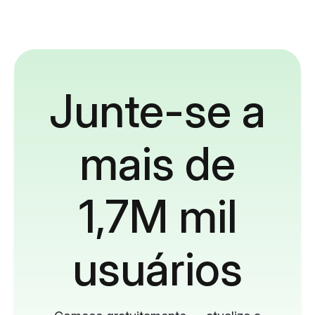
Junte-se a
mais de
1,7M mil
usuários