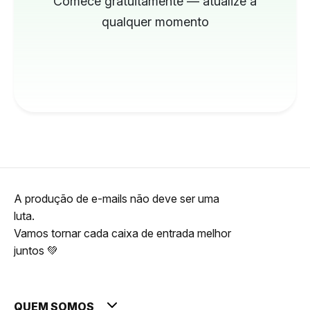
Comece gratuitamente — atualize a
qualquer momento
A produção de e-mails não deve ser uma
luta.
Vamos tornar cada caixa de entrada melhor
juntos 💚
QUEM SOMOS