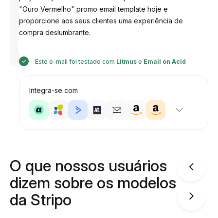
"Ouro Vermelho" promo email template hoje e
proporcione aos seus clientes uma experiência de
compra deslumbrante.
Desenhado
por
Anastasiia
Este e-mail foi testado com
Litmus
e
Email on Acid
Integra-se com
O que nossos usuários
dizem sobre os modelos
da Stripo