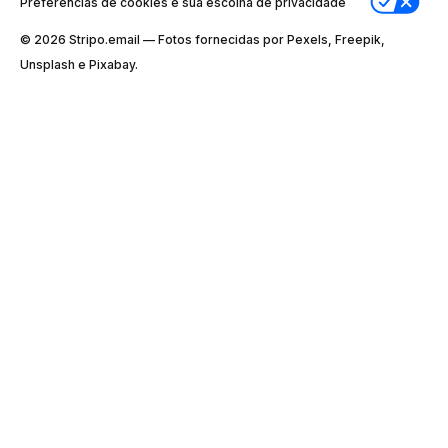
Preferências de cookies e sua escolha de privacidade
© 2026 Stripо.email — Fotos fornecidas por Pexels, Freepik,
Unsplash e Pixabay.