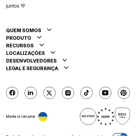
juntos 💚
QUEM SOMOS
PRODUTO
RECURSOS
LOCALIZAÇÕES
DESENVOLVEDORES
LEGAL E SEGURANÇA
Made in Ukraine