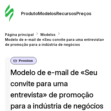
Pedid
Mode
Produto
Modelos
Recursos
Preços
Mode
Página principal
Modelos
Modelo de e-mail de «Seu convite para uma entrevista»
Re
de promoção para a indústria de negócios
Preç
Modelo de e-mail de «Seu
convite para uma
entrevista» de promoção
para a indústria de negócios