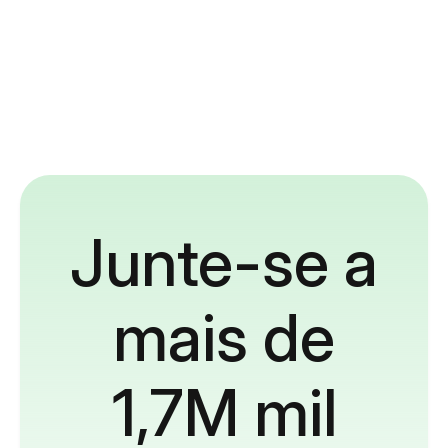
Junte-se a
mais de
1,7M mil