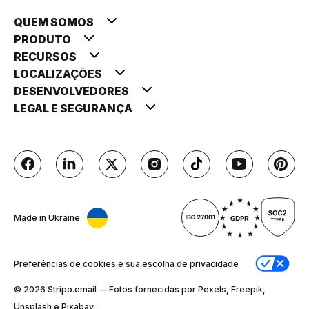
QUEM SOMOS
PRODUTO
RECURSOS
LOCALIZAÇÕES
DESENVOLVEDORES
LEGAL E SEGURANÇA
Made in Ukraine
Preferências de cookies e sua escolha de privacidade
© 2026 Stripо.email — Fotos fornecidas por Pexels, Freepik,
Unsplash e Pixabay.