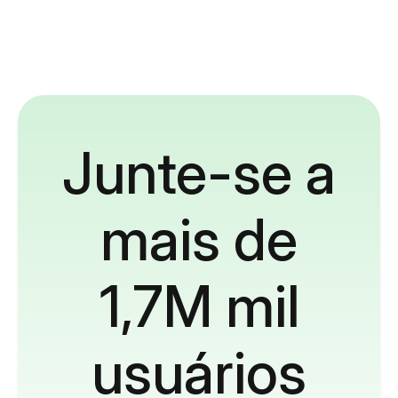
Junte-se a
mais de
1,7M mil
usuários