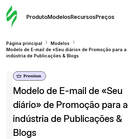
Pedid
Mode
Produto
Modelos
Recursos
Preços
Mode
Página principal
Modelos
Modelo de E-mail de «Seu diário» de Promoção para a
Re
indústria de Publicações & Blogs
Preç
Modelo de E-mail de «Seu
diário» de Promoção para a
indústria de Publicações &
Blogs