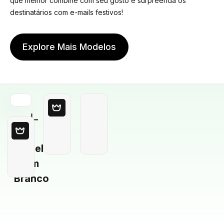
que melhor combine com seu gosto e surpreenda os
destinatários com e-mails festivos!
Explore Mais Modelos
Modelo
em
Branco