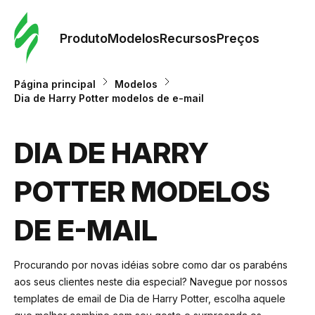
Pedid
Mode
Produto
Modelos
Recursos
Preços
Mode
Página principal
Modelos
Dia de Harry Potter modelos de e-mail
Re
DIA DE HARRY
Preç
POTTER MODELOS
DE E-MAIL
Procurando por novas idéias sobre como dar os parabéns
aos seus clientes neste dia especial? Navegue por nossos
templates de email de Dia de Harry Potter, escolha aquele