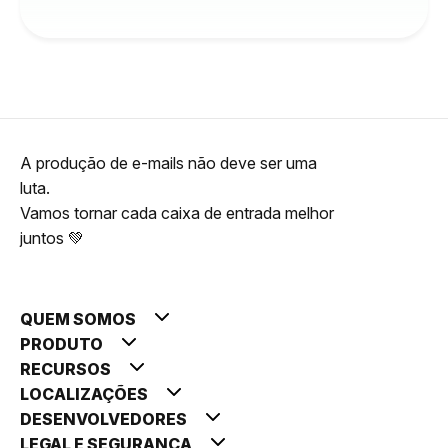
A produção de e-mails não deve ser uma
luta.
Vamos tornar cada caixa de entrada melhor
juntos 💚
QUEM SOMOS
PRODUTO
RECURSOS
LOCALIZAÇÕES
DESENVOLVEDORES
LEGAL E SEGURANÇA