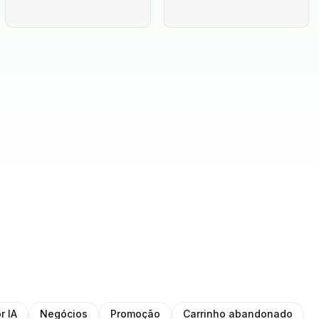
r IA
Negócios
Promoção
Carrinho abandonado