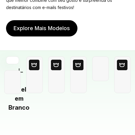
que melhor combine com seu gosto e surpreenda os
destinatários com e-mails festivos!
Explore Mais Modelos
Modelo
em
Branco