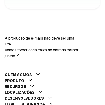
A produção de e-mails não deve ser uma
luta.
Vamos tornar cada caixa de entrada melhor
juntos 💚
QUEM SOMOS
PRODUTO
RECURSOS
LOCALIZAÇÕES
DESENVOLVEDORES
LEGAL E SEGURANÇA