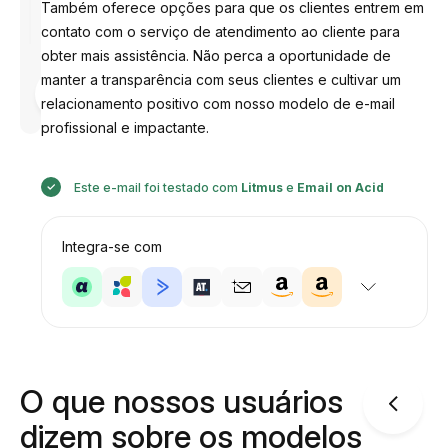
Também oferece opções para que os clientes entrem em
contato com o serviço de atendimento ao cliente para
obter mais assistência. Não perca a oportunidade de
manter a transparência com seus clientes e cultivar um
Desenhado
por
relacionamento positivo com nosso modelo de e-mail
Anastasiia
profissional e impactante.
Este e-mail foi testado com
Litmus
e
Email on Acid
Integra-se com
O que nossos usuários
dizem sobre os modelos