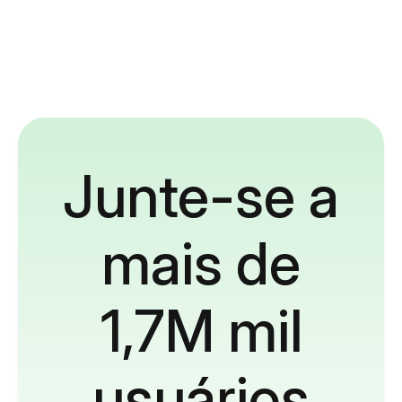
Junte-se a
mais de
1,7M mil
usuários