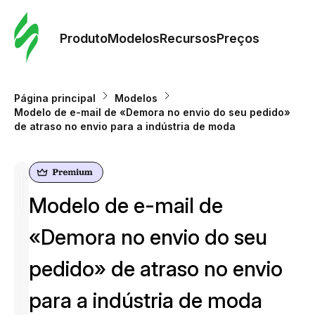
Pedid
Mode
Produto
Modelos
Recursos
Preços
Mode
Página principal
Modelos
Modelo de e-mail de «Demora no envio do seu pedido»
Re
de atraso no envio para a indústria de moda
Preç
Modelo de e-mail de
«Demora no envio do seu
pedido» de atraso no envio
para a indústria de moda