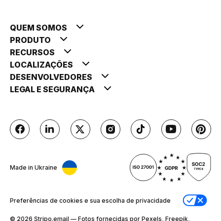
QUEM SOMOS
PRODUTO
RECURSOS
LOCALIZAÇÕES
DESENVOLVEDORES
LEGAL E SEGURANÇA
Made in Ukraine
Preferências de cookies e sua escolha de privacidade
© 2026 Stripо.email — Fotos fornecidas por Pexels, Freepik,