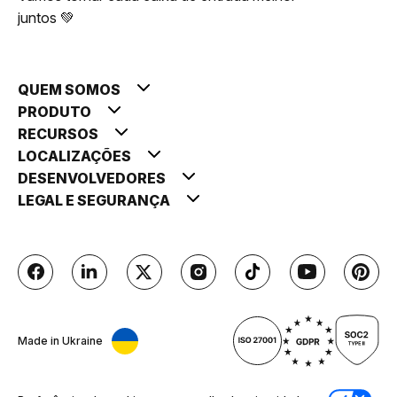
juntos 💚
QUEM SOMOS
PRODUTO
RECURSOS
LOCALIZAÇÕES
DESENVOLVEDORES
LEGAL E SEGURANÇA
Made in Ukraine