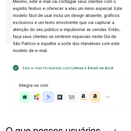
Mesmo, este e-mail vai contagiar seus clientes com o
espírito festivo e oferecer a eles um mimo especial. Este
modelo fácil de usar inclui um design atraente, gráficos
exclusivos e um texto envolvente que vai capturar a
atenção do seu público e impulsionar as vendas. Então,
Desenhado
por
faça seus clientes se sentirem especiais neste Dia de
Anastasiia
São Patrício e espalhe a sorte dos irlandeses com este
modelo de e-mail.
Este e-mail foi testado com
Litmus
e
Email on Acid
Integra-se com
O que nossos usuários