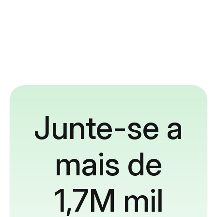
Junte-se a
mais de
1,7M mil