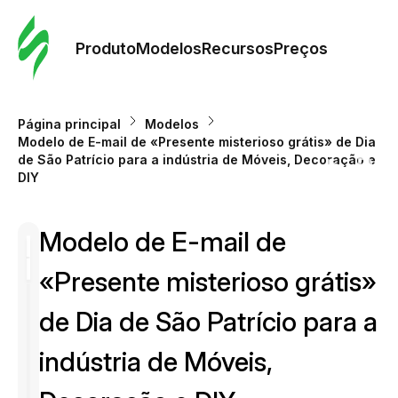
Pedid
Mode
Produto
Modelos
Recursos
Preços
Mode
Página principal
Modelos
Modelo de E-mail de «Presente misterioso grátis» de Dia
Re
de São Patrício para a indústria de Móveis, Decoração e
DIY
Preç
Modelo de E-mail de
«Presente misterioso grátis»
de Dia de São Patrício para a
indústria de Móveis,