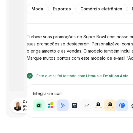
Moda
Esportes
Comércio eletrônico
Turbine suas promoções do Super Bowl com nosso mod
suas promoções se destacarem. Personalizável com s
o engajamento e as vendas. O modelo também inclui 
Marque muitos pontos com este modelo de e-mail "A
Este e-mail foi testado com
Litmus
e
Email on Acid
Integra-se com
Desenhado
por
Anastasiia