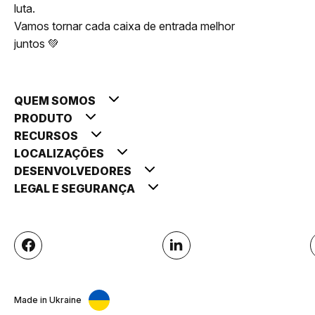
luta.
Vamos tornar cada caixa de entrada melhor
juntos 💚
QUEM SOMOS
PRODUTO
RECURSOS
LOCALIZAÇÕES
DESENVOLVEDORES
LEGAL E SEGURANÇA
Made in Ukraine