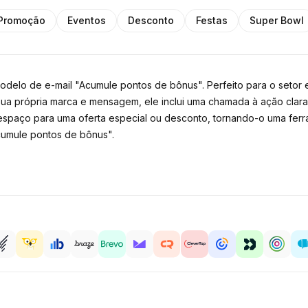
Promoção
Eventos
Desconto
Festas
Super Bowl
elo de e-mail "Acumule pontos de bônus". Perfeito para o setor e
ua própria marca e mensagem, ele inclui uma chamada à ação clar
espaço para uma oferta especial ou desconto, tornando-o uma ferr
cumule pontos de bônus".