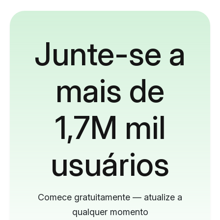
Junte-se a
mais de
1,7M mil
usuários
Comece gratuitamente — atualize a
qualquer momento