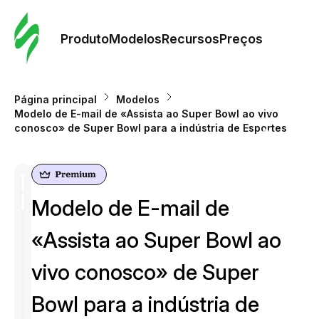
Pedid
Mode
Produto
Modelos
Recursos
Preços
Mode
Página principal
Modelos
Modelo de E-mail de «Assista ao Super Bowl ao vivo
Re
conosco» de Super Bowl para a indústria de Esportes
Preç
Modelo de E-mail de
«Assista ao Super Bowl ao
vivo conosco» de Super
Bowl para a indústria de