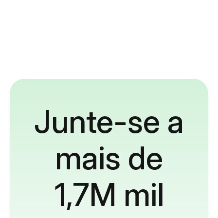
Junte-se a
mais de
1,7M mil