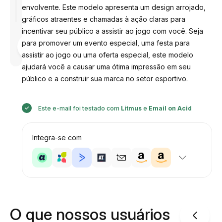
envolvente. Este modelo apresenta um design arrojado,
gráficos atraentes e chamadas à ação claras para
incentivar seu público a assistir ao jogo com você. Seja
Desenhado
para promover um evento especial, uma festa para
por
Anastasiia
assistir ao jogo ou uma oferta especial, este modelo
ajudará você a causar uma ótima impressão em seu
público e a construir sua marca no setor esportivo.
Este e-mail foi testado com
Litmus
e
Email on Acid
Integra-se com
O que nossos usuários