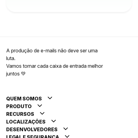
A produção de e-mails não deve ser uma
luta.
Vamos tornar cada caixa de entrada melhor
juntos 💚
QUEM SOMOS
PRODUTO
RECURSOS
LOCALIZAÇÕES
DESENVOLVEDORES
LEGAL E SEGURANÇA