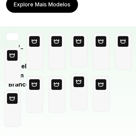
Explore Mais Modelos
Modelo
em
Branco