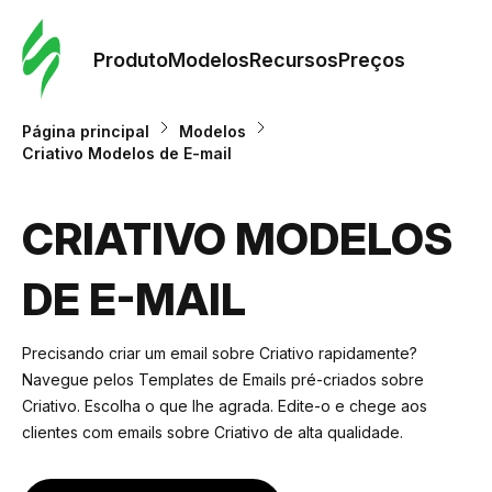
Pedid
Mode
Produto
Modelos
Recursos
Preços
Mode
Página principal
Modelos
Criativo Modelos de E-mail
Re
CRIATIVO MODELOS
Preç
DE E-MAIL
Precisando criar um email sobre Criativo rapidamente?
Navegue pelos Templates de Emails pré-criados sobre
Criativo. Escolha o que lhe agrada. Edite-o e chege aos
clientes com emails sobre Criativo de alta qualidade.