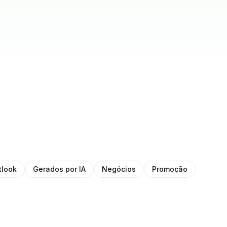
tlook
Gerados por IA
Negócios
Promoção