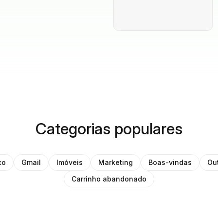
Categorias populares
co
Gmail
Imóveis
Marketing
Boas-vindas
Ou
Carrinho abandonado