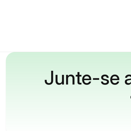
Junte-se a