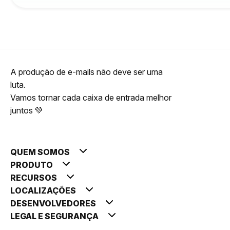
A produção de e-mails não deve ser uma
luta.
Vamos tornar cada caixa de entrada melhor
juntos 💚
QUEM SOMOS
PRODUTO
RECURSOS
LOCALIZAÇÕES
DESENVOLVEDORES
LEGAL E SEGURANÇA