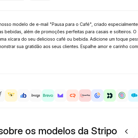
osso modelo de e-mail "Pausa para o Café", criado especialmente 
s bebidas, além de promoções perfeitas para casais e solteiros.
r uma xícara do seu delicioso café ou bebida. Adicione um toque p
trar sua gratidão aos seus clientes. Espalhe amor e carinho com
sobre os modelos da Stripo