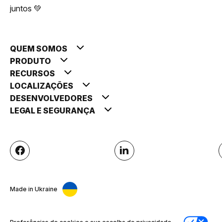
juntos 💚
QUEM SOMOS
PRODUTO
RECURSOS
LOCALIZAÇÕES
DESENVOLVEDORES
LEGAL E SEGURANÇA
Made in Ukraine