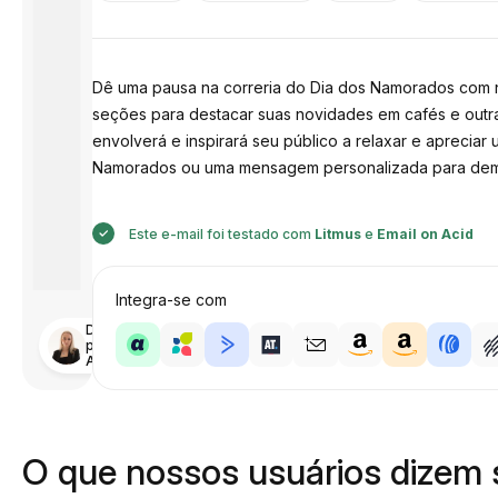
Dê uma pausa na correria do Dia dos Namorados com n
seções para destacar suas novidades em cafés e outra
envolverá e inspirará seu público a relaxar e aprecia
Namorados ou uma mensagem personalizada para demons
Este e-mail foi testado com
Litmus
e
Email on Acid
Integra-se com
Desenhado
por
Anastasiia
O que nossos usuários dizem 