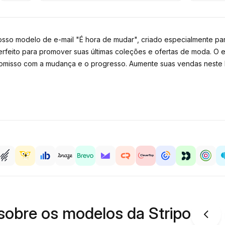
osso modelo de e-mail "É hora de mudar", criado especialmente pa
rfeito para promover suas últimas coleções e ofertas de moda. O e
isso com a mudança e o progresso. Aumente suas vendas neste D
sobre os modelos da Stripo