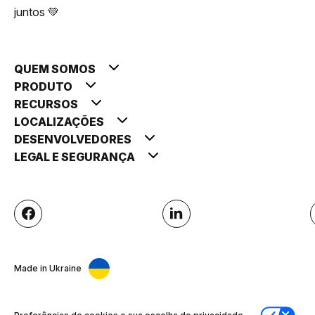
juntos 💚
QUEM SOMOS
PRODUTO
RECURSOS
LOCALIZAÇÕES
DESENVOLVEDORES
LEGAL E SEGURANÇA
Made in Ukraine