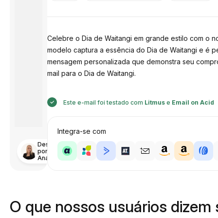
Celebre o Dia de Waitangi em grande estilo com o n
modelo captura a essência do Dia de Waitangi e é pe
mensagem personalizada que demonstra seu comprom
mail para o Dia de Waitangi.
Este e-mail foi testado com
Litmus
e
Email on Acid
Integra-se com
Desenhado
por
Anastasiia
O que nossos usuários dizem 