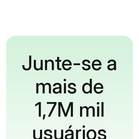
Junte-se a
mais de
1,7M mil
usuários