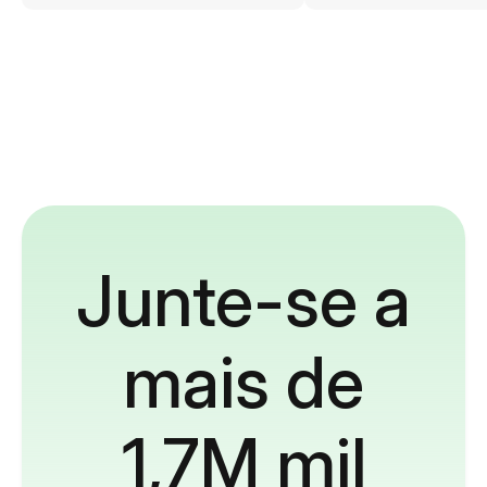
Junte-se a
mais de
1,7M mil