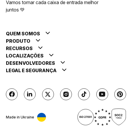
Vamos tornar cada caixa de entrada melhor
juntos 💚
QUEM SOMOS
PRODUTO
RECURSOS
LOCALIZAÇÕES
DESENVOLVEDORES
LEGAL E SEGURANÇA
Made in Ukraine