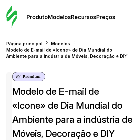
Pedid
Mode
Produto
Modelos
Recursos
Preços
Mode
Página principal
Modelos
Modelo de E-mail de «Icone» de Dia Mundial do
Re
Ambiente para a indústria de Móveis, Decoração e DIY
Preç
Modelo de E-mail de
«Icone» de Dia Mundial do
Ambiente para a indústria de
Móveis, Decoração e DIY