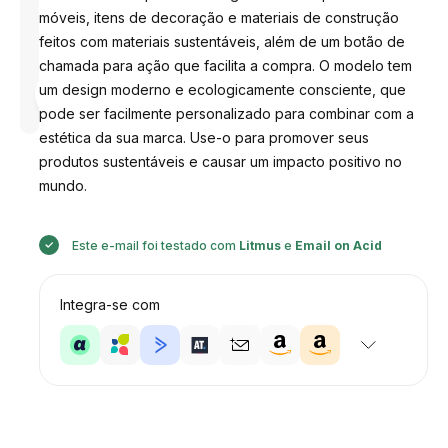
móveis, itens de decoração e materiais de construção
feitos com materiais sustentáveis, além de um botão de
chamada para ação que facilita a compra. O modelo tem
Desenhado
um design moderno e ecologicamente consciente, que
por
Anastasiia
pode ser facilmente personalizado para combinar com a
estética da sua marca. Use-o para promover seus
produtos sustentáveis ​​e causar um impacto positivo no
mundo.
Este e-mail foi testado com
Litmus
e
Email on Acid
Integra-se com