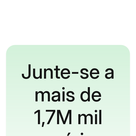
Junte-se a
mais de
1,7M mil