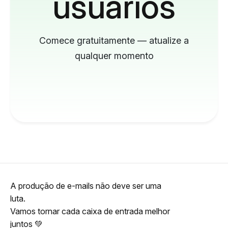
usuários
Comece gratuitamente — atualize a
qualquer momento
A produção de e-mails não deve ser uma
luta.
Vamos tornar cada caixa de entrada melhor
juntos 💚