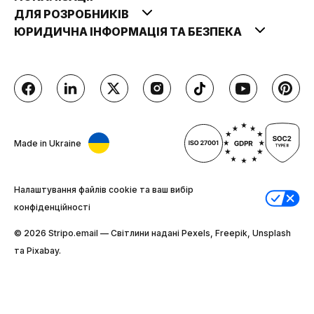
ДЛЯ РОЗРОБНИКІВ
ЮРИДИЧНА ІНФОРМАЦІЯ ТА БЕЗПЕКА
Made in Ukraine
Налаштування файлів cookie та ваш вибір
конфіденційності
© 2026 Stripо.email — Світлини надані Pexels, Freepik, Unsplash
та Pixabay.