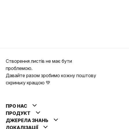
Створення листів не має бути
проблемою.
Давайте разом зробимо кожну поштову
скриньку кращою 💚
ПРО НАС
ПРОДУКТ
ДЖЕРЕЛА ЗНАНЬ
ЛОКАЛІЗАЦІЇ