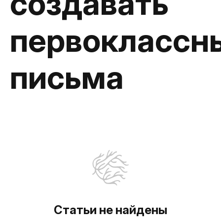
создавать
первоклассн
письма
Статьи не найдены