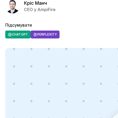
Кріс Манч
CEO у AmpiFire
Підсумувати
CHATGPT
PERPLEXITY