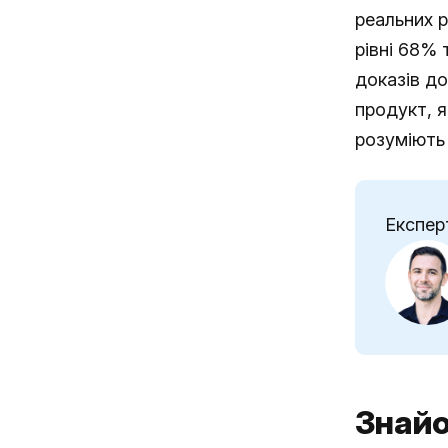
реальних р
рівні 68% 
доказів до
продукт, я
розуміють 
Експер
Знайо