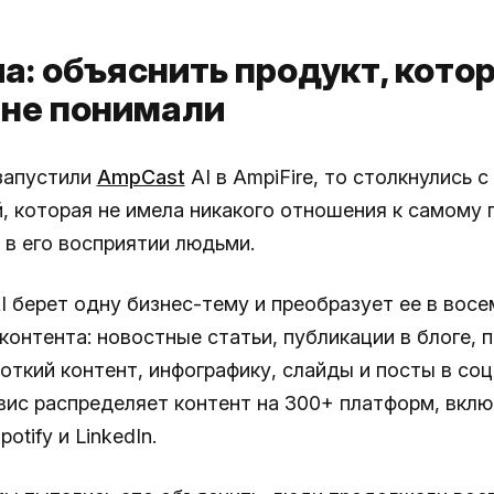
а: объяснить продукт, кото
не понимали
запустили
AmpCast
AI в AmpiFire, то столкнулись с
, которая не имела никакого отношения к самому 
 в его восприятии людьми.
I берет одну бизнес-тему и преобразует ее в восе
контента: новостные статьи, публикации в блоге, 
откий контент, инфографику, слайды и посты в соц
вис распределяет контент на 300+ платформ, вклю
otify и LinkedIn.