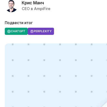
Крис Манч
CEO в AmpiFire
Подвести итог
CHATGPT
PERPLEXITY