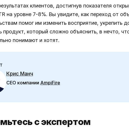
результатах клиентов, достигнув показателя откр
TR на уровне 7-8%. Вы увидите, как переход от об
ьствам помог им изменить восприятие, укрепить д
ь продукт, который сложно объяснить, в нечто, чт
льно понимают и хотят.
т
Крис Манч
CEO компании
AmpiFire
мьтесь с экспертом