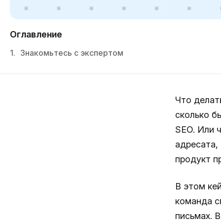
Оглавление
1.
Знакомьтесь с экспертом
Что делат
сколько б
SEO. Или 
адресата,
продукт п
В этом кей
команда с
письмах. 