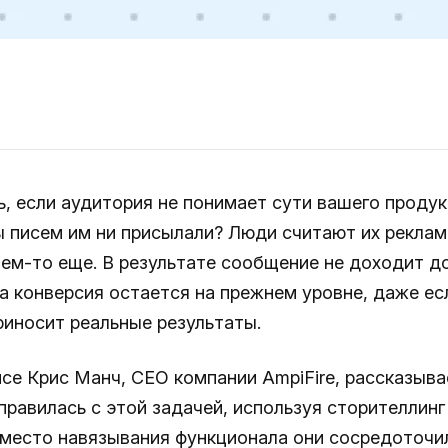
ь, если аудитория не понимает сути вашего продук
ы писем им ни присылали? Люди считают их реклам
чем-то еще. В результате сообщение не доходит д
 а конверсия остается на прежнем уровне, даже ес
риносит реальные результаты.
се Крис Манч, CEO компании AmpiFire, рассказывае
правилась с этой задачей, используя сторителлинг
Вместо навязывания функционала они сосредоточи