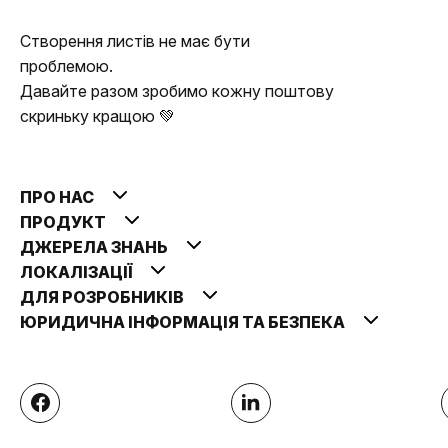
Створення листів не має бути
проблемою.
Давайте разом зробимо кожну поштову
скриньку кращою 💚
ПРО НАС
ПРОДУКТ
ДЖЕРЕЛА ЗНАНЬ
ЛОКАЛІЗАЦІЇ
ДЛЯ РОЗРОБНИКІВ
ЮРИДИЧНА ІНФОРМАЦІЯ ТА БЕЗПЕКА