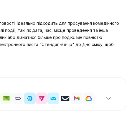
овості. Ідеально підходить для просування комедійного
 події, такі як дата, час, місце проведення та інша
ик або дізнатися більше про подію. Він повністю
ектронного листа "Стендап-вечір" до Дня сміху, щоб