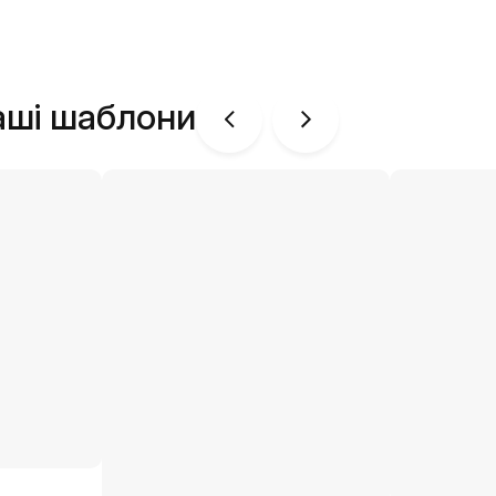
аші шаблони