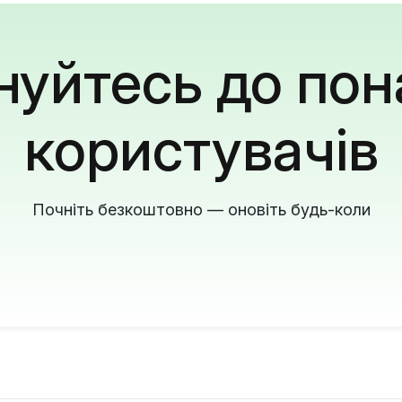
уйтесь до пон
користувачів
Почніть безкоштовно — оновіть будь-коли