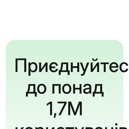
Приєднуйтес
до понад
1,7M