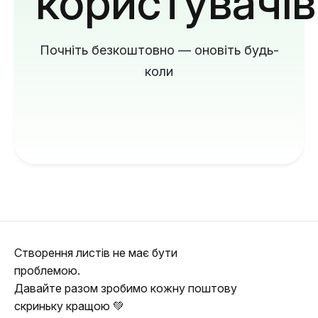
користувачів
Почніть безкоштовно — оновіть будь-
коли
Створення листів не має бути
проблемою.
Давайте разом зробимо кожну поштову
скриньку кращою 💚