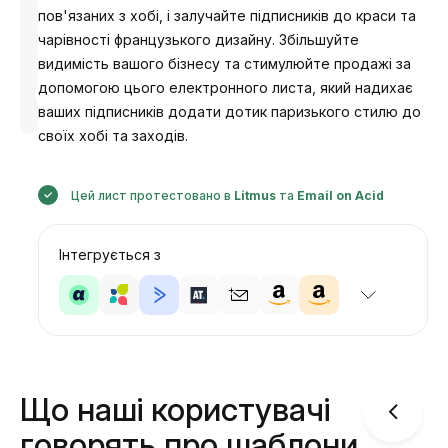
пов'язаних з хобі, і залучайте підписників до краси та
чарівності французького дизайну. Збільшуйте
видимість вашого бізнесу та стимулюйте продажі за
допомогою цього електронного листа, який надихає
Розроблено
Анастасія
ваших підписників додати дотик паризького стилю до
своїх хобі та заходів.
Цей лист протестовано в
Litmus
та
Email on Acid
Інтегрується з
Що наші користувачі
говорять про шаблони