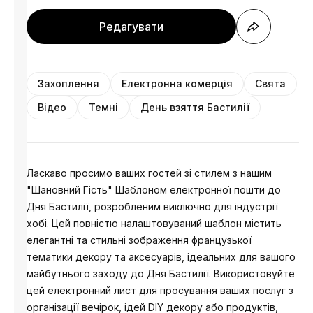
Редагувати
Захоплення
Електронна комерція
Свята
Відео
Темні
День взяття Бастилії
Ласкаво просимо ваших гостей зі стилем з нашим
"Шановний Гість" Шаблоном електронної пошти до
Дня Бастилії, розробленим виключно для індустрії
хобі. Цей повністю налаштовуваний шаблон містить
елегантні та стильні зображення французької
тематики декору та аксесуарів, ідеальних для вашого
майбутнього заходу до Дня Бастилії. Використовуйте
цей електронний лист для просування ваших послуг з
організації вечірок, ідей DIY декору або продуктів,