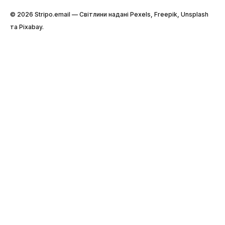
© 2026 Stripо.email — Світлини надані Pexels, Freepik, Unsplash
та Pixabay.