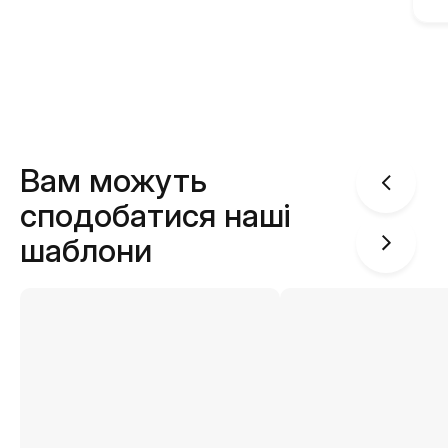
Вам можуть
сподобатися наші
шаблони