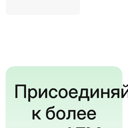
Присоединяй
к более