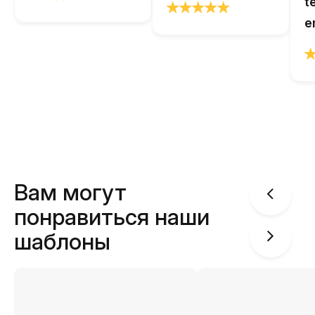
t
e
Вам могут
понравиться наши
шаблоны