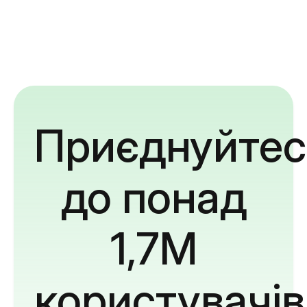
Приєднуйтес
до понад
1,7M
користувачів