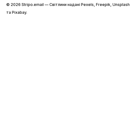
© 2026 Stripо.email — Світлини надані Pexels, Freepik, Unsplash
та Pixabay.