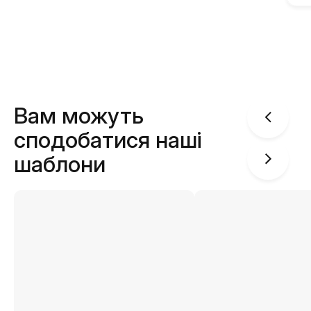
Вам можуть
сподобатися наші
шаблони