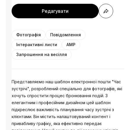
Редагувати
Фотографія
Повідомлення
Інтерактивні листи
AMP
Запрошення на весілля
Представляємо наш шаблон електронної пошти "Час
зустрічі", розроблений спеціально для фотографів, які
хочуть спростити процес бронювання подій. З
елегантним і професійним дизайном цей шаблон
підкреслює важливість планування часу зустрічі з
клієнтами. Він містить налаштовуваний контент і
привабливу графіку, яка ефективно передає