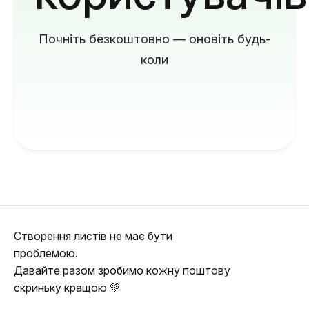
Почніть безкоштовно — оновіть будь-
коли
Створення листів не має бути
проблемою.
Давайте разом зробимо кожну поштову
скриньку кращою 💚