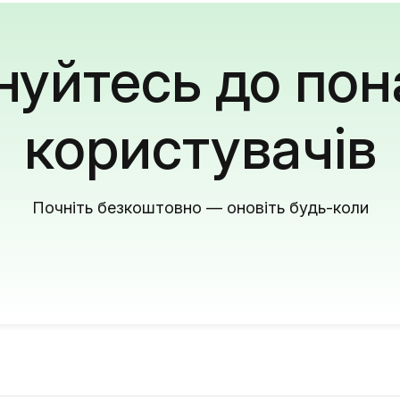
уйтесь до пон
користувачів
Почніть безкоштовно — оновіть будь-коли