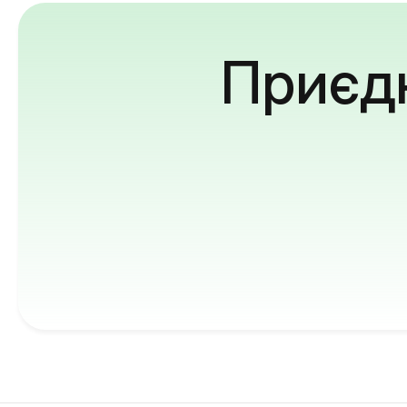
Приєдн