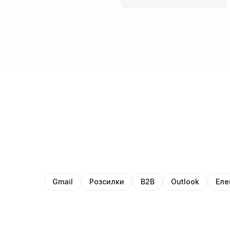
Gmail
Розсилки
B2B
Outlook
Еле