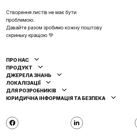
Створення листів не має бути
проблемою.
Давайте разом зробимо кожну поштову
скриньку кращою 💚
ПРО НАС
ПРОДУКТ
ДЖЕРЕЛА ЗНАНЬ
ЛОКАЛІЗАЦІЇ
ДЛЯ РОЗРОБНИКІВ
ЮРИДИЧНА ІНФОРМАЦІЯ ТА БЕЗПЕКА