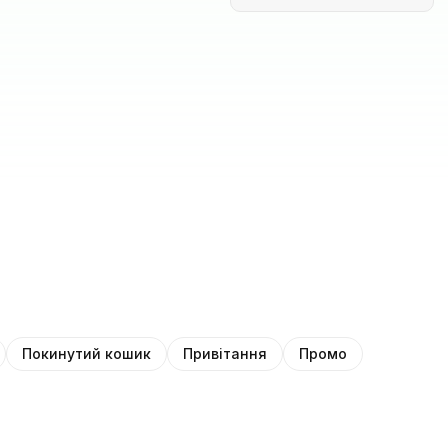
Покинутий кошик
Привітання
Промо