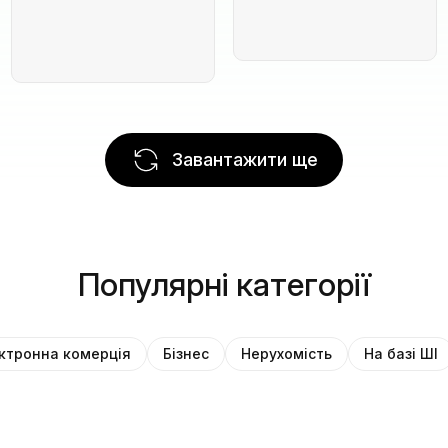
Завантажити ще
Популярні категорії
ктронна комерція
Бізнес
Нерухомість
На базі ШІ