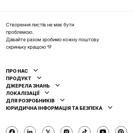
Створення листів не має бути
проблемою.
Давайте разом зробимо кожну поштову
скриньку кращою 💚
ПРО НАС
ПРОДУКТ
ДЖЕРЕЛА ЗНАНЬ
ЛОКАЛІЗАЦІЇ
ДЛЯ РОЗРОБНИКІВ
ЮРИДИЧНА ІНФОРМАЦІЯ ТА БЕЗПЕКА