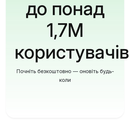
до понад
1,7M
користувачів
Почніть безкоштовно — оновіть будь-
коли