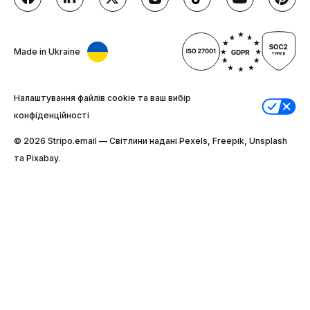
Made in Ukraine
Налаштування файлів cookie та ваш вибір
конфіденційності
© 2026 Stripо.email — Світлини надані Pexels, Freepik, Unsplash
та Pixabay.