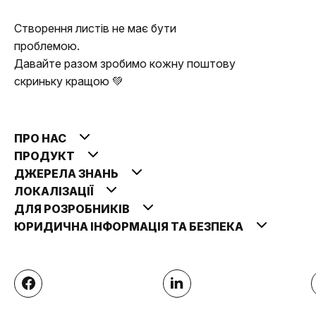
Створення листів не має бути
проблемою.
Давайте разом зробимо кожну поштову
скриньку кращою 💚
ПРО НАС
ПРОДУКТ
ДЖЕРЕЛА ЗНАНЬ
ЛОКАЛІЗАЦІЇ
ДЛЯ РОЗРОБНИКІВ
ЮРИДИЧНА ІНФОРМАЦІЯ ТА БЕЗПЕКА