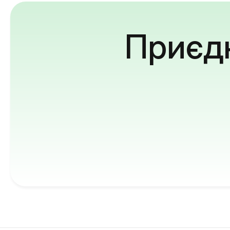
Приєдн