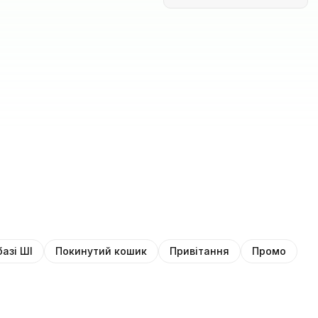
базі ШІ
Покинутий кошик
Привітання
Промо