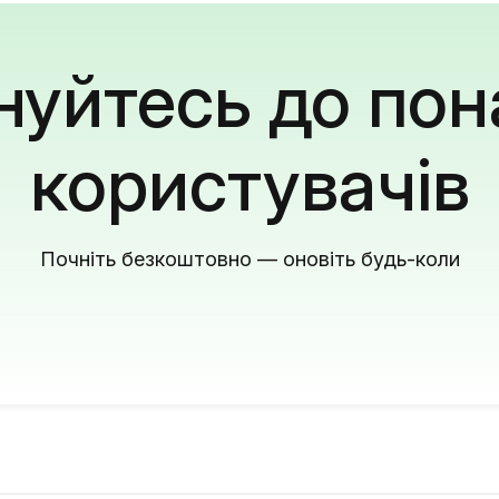
уйтесь до пон
користувачів
Почніть безкоштовно — оновіть будь-коли