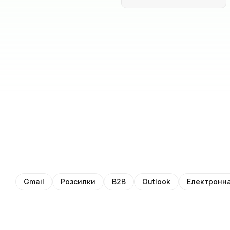
Gmail
Розсилки
B2B
Outlook
Електронна