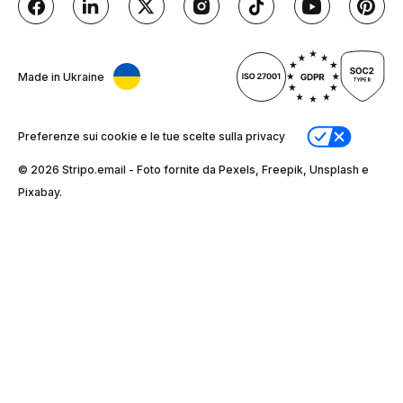
Made in Ukraine
Preferenze sui cookie e le tue scelte sulla privacy
© 2026 Stripо.email - Foto fornite da Pexels, Freepik, Unsplash e
Pixabay.