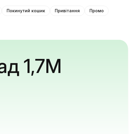
Покинутий кошик
Привітання
Промо
ад 1,7M