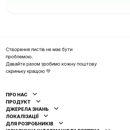
Створення листів не має бути
проблемою.
Давайте разом зробимо кожну поштову
скриньку кращою 💚
ПРО НАС
ПРОДУКТ
ДЖЕРЕЛА ЗНАНЬ
ЛОКАЛІЗАЦІЇ
ДЛЯ РОЗРОБНИКІВ