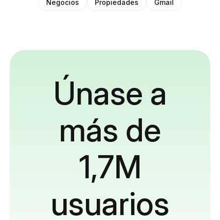
Negocios
Propiedades
Gmail
Únase a
más de
1,7M
usuarios