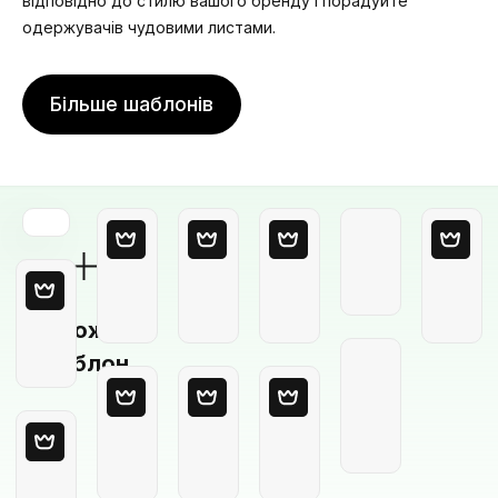
відповідно до стилю вашого бренду і порадуйте
одержувачів чудовими листами.
Більше шаблонів
Порожній
шаблон