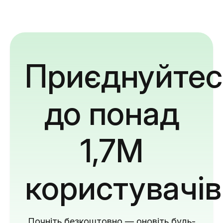
Приєднуйтес
до понад
1,7M
користувачів
Почніть безкоштовно — оновіть будь-