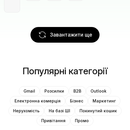
Завантажити ще
Популярні категорії
Gmail
Розсилки
B2B
Outlook
Електронна комерція
Бізнес
Маркетинг
Нерухомість
На базі ШІ
Покинутий кошик
Привітання
Промо