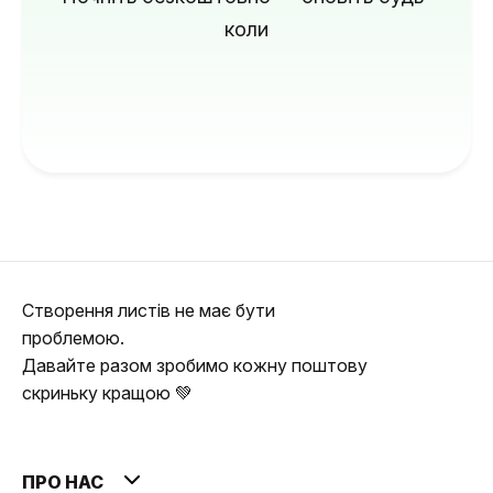
коли
Створення листів не має бути
проблемою.
Давайте разом зробимо кожну поштову
скриньку кращою 💚
ПРО НАС