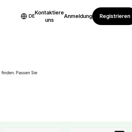
Kontaktiere
mo
Registrieren
DE
Anmeldung
uns
u finden. Passen Sie