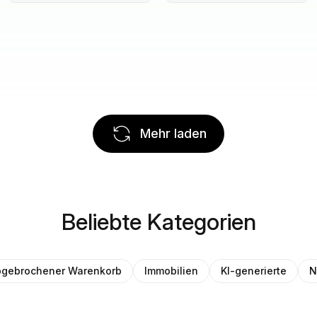
Mehr laden
Beliebte Kategorien
gebrochener Warenkorb
Immobilien
KI-generierte
N