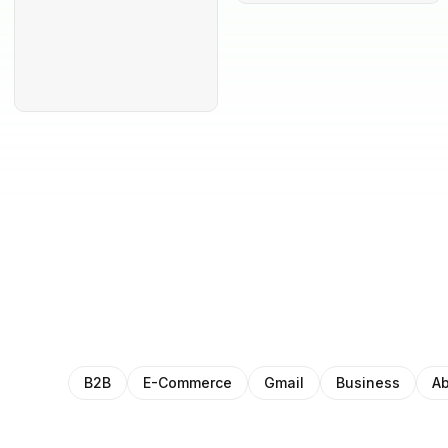
B2B
E-Commerce
Gmail
Business
Ab