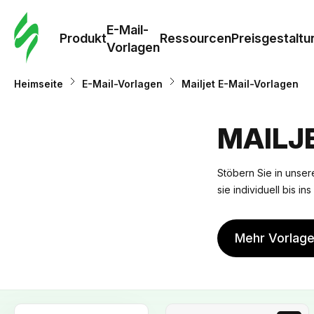
E-Mail-
Produkt
Ressourcen
Preisgestaltu
Vorlagen
Heimseite
E-Mail-Vorlagen
Mailjet E-Mail-Vorlagen
MAILJ
Stöbern Sie in unsere
sie individuell bis i
Mehr Vorlag