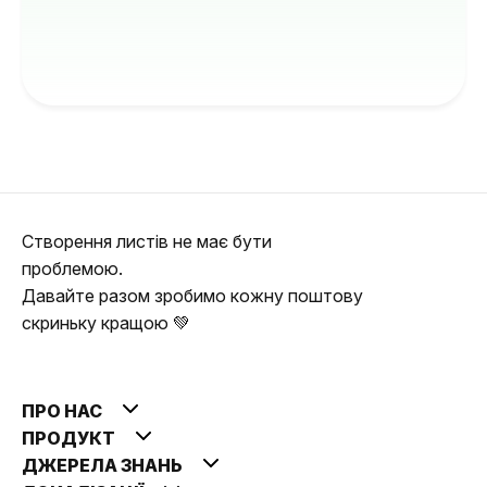
Створення листів не має бути
проблемою.
Давайте разом зробимо кожну поштову
скриньку кращою 💚
ПРО НАС
ПРОДУКТ
ДЖЕРЕЛА ЗНАНЬ