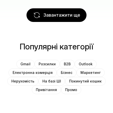
Завантажити ще
Популярні категорії
Gmail
Розсилки
B2B
Outlook
Електронна комерція
Бізнес
Маркетинг
Нерухомість
На базі ШІ
Покинутий кошик
Привітання
Промо