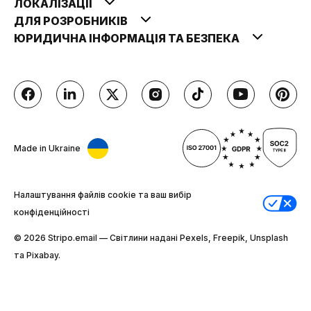
ЛОКАЛІЗАЦІЇ
ДЛЯ РОЗРОБНИКІВ
ЮРИДИЧНА ІНФОРМАЦІЯ ТА БЕЗПЕКА
Made in Ukraine
Налаштування файлів cookie та ваш вибір
конфіденційності
© 2026 Stripо.email — Світлини надані Pexels, Freepik, Unsplash
та Pixabay.