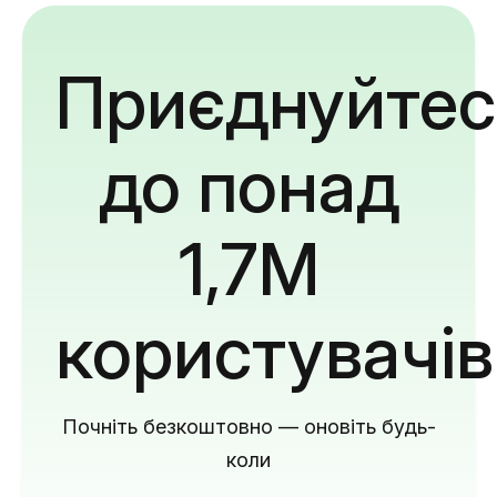
Приєднуйтес
до понад
1,7M
користувачів
Почніть безкоштовно — оновіть будь-
коли