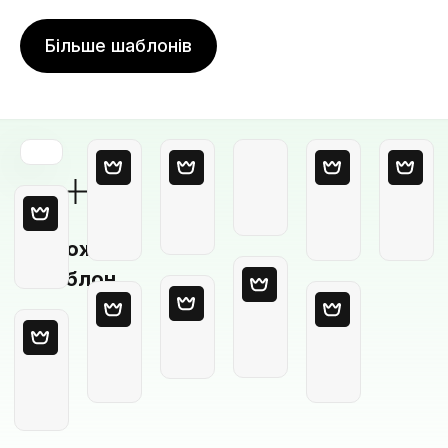
Більше шаблонів
Порожній
шаблон