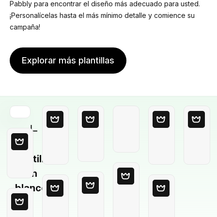
Pabbly para encontrar el diseño más adecuado para usted.
¡Personalícelas hasta el más mínimo detalle y comience su
campaña!
Explorar más plantillas
Plantilla
en
blanco