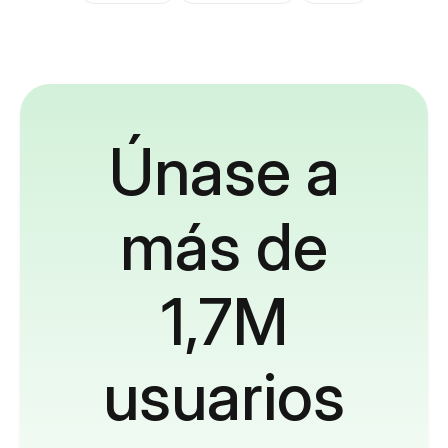
Únase a
más de
1,7M
usuarios