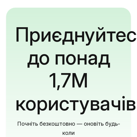
Приєднуйтес
до понад
1,7M
користувачів
Почніть безкоштовно — оновіть будь-
коли