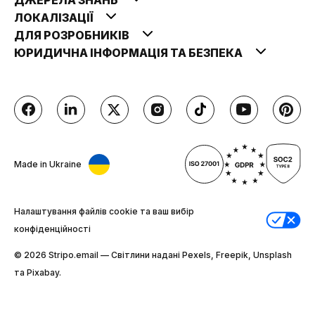
ЛОКАЛІЗАЦІЇ
ДЛЯ РОЗРОБНИКІВ
ЮРИДИЧНА ІНФОРМАЦІЯ ТА БЕЗПЕКА
Made in Ukraine
Налаштування файлів cookie та ваш вибір
конфіденційності
© 2026 Stripо.email — Світлини надані Pexels, Freepik, Unsplash
та Pixabay.