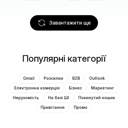
Завантажити ще
Популярні категорії
Gmail
Розсилки
B2B
Outlook
Електронна комерція
Бізнес
Маркетинг
Нерухомість
На базі ШІ
Покинутий кошик
Привітання
Промо