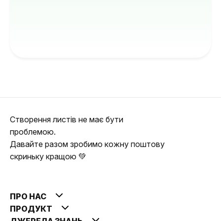
Створення листів не має бути
проблемою.
Давайте разом зробимо кожну поштову
скриньку кращою 💚
ПРО НАС
ПРОДУКТ
ДЖЕРЕЛА ЗНАНЬ