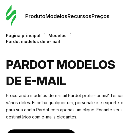
Pedid
Mode
Produto
Modelos
Recursos
Preços
Mode
Página principal
Modelos
Pardot modelos de e-mail
Re
PARDOT MODELOS
Preç
DE E-MAIL
Procurando modelos de e-mail Pardot profissionais? Temos
vários deles. Escolha qualquer um, personalize e exporte-o
para sua conta Pardot com apenas um clique. Encante seus
destinatários com e-mails elegantes.