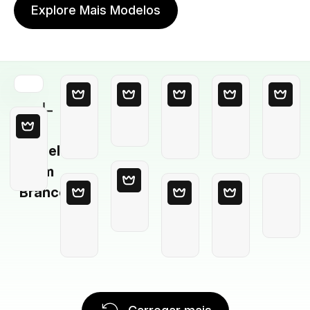
Explore Mais Modelos
Modelo
em
Branco