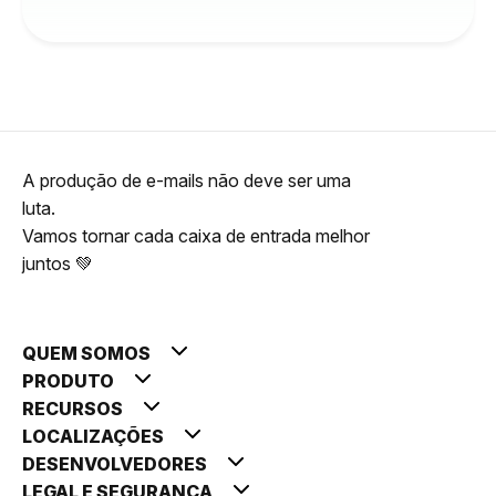
A produção de e-mails não deve ser uma
luta.
Vamos tornar cada caixa de entrada melhor
juntos 💚
QUEM SOMOS
PRODUTO
RECURSOS
LOCALIZAÇÕES
DESENVOLVEDORES
LEGAL E SEGURANÇA