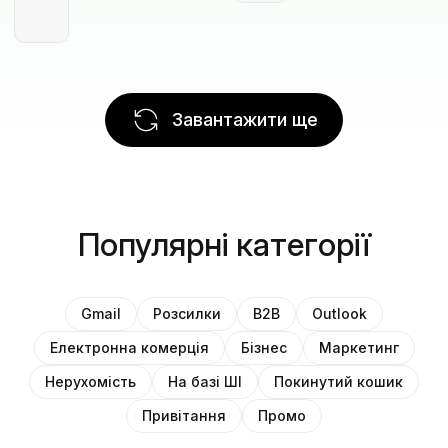
Завантажити ще
Популярні категорії
Gmail
Розсилки
B2B
Outlook
Електронна комерція
Бізнес
Маркетинг
Нерухомість
На базі ШІ
Покинутий кошик
Привітання
Промо