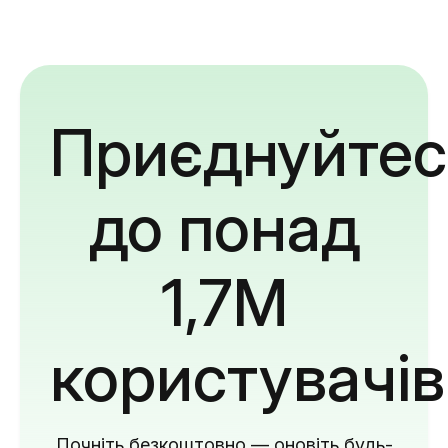
Приєднуйтес
до понад
1,7M
користувачів
Почніть безкоштовно — оновіть будь-