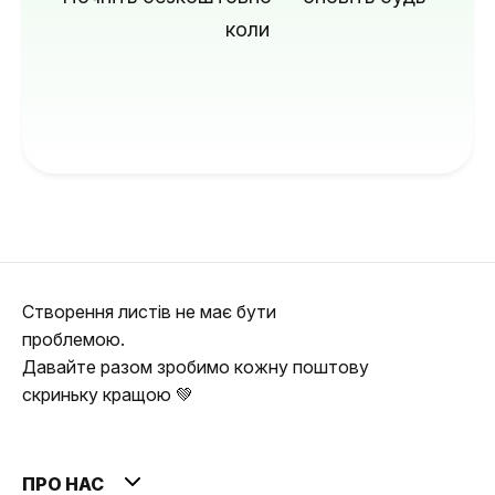
коли
Створення листів не має бути
проблемою.
Давайте разом зробимо кожну поштову
скриньку кращою 💚
ПРО НАС