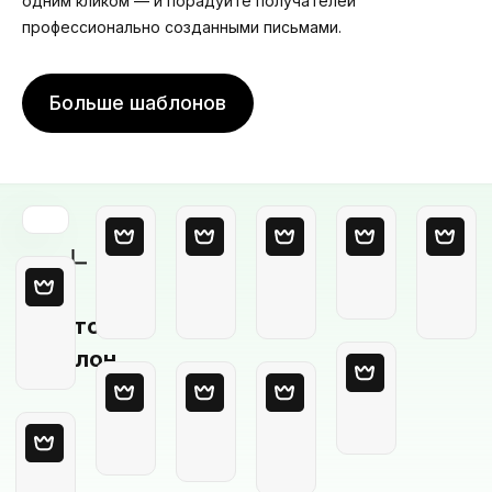
одним кликом — и порадуйте получателей
профессионально созданными письмами.
Больше шаблонов
Пустой
шаблон