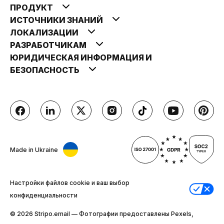
ПРОДУКТ
ИСТОЧНИКИ ЗНАНИЙ
ЛОКАЛИЗАЦИИ
РАЗРАБОТЧИКАМ
ЮРИДИЧЕСКАЯ ИНФОРМАЦИЯ И
БЕЗОПАСНОСТЬ
Made in Ukraine
Настройки файлов cookie и ваш выбор
конфиденциальности
© 2026 Stripо.email — Фотографии предоставлены Pexels,