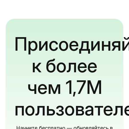
Присоединяй
к более
чем 1,7M
пользовател
Начните бесплатно — обновляйтесь в