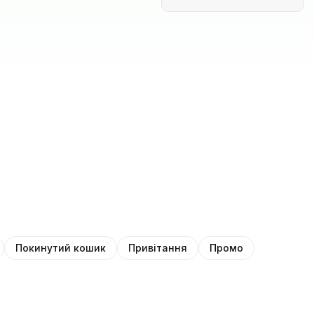
Покинутий кошик
Привітання
Промо