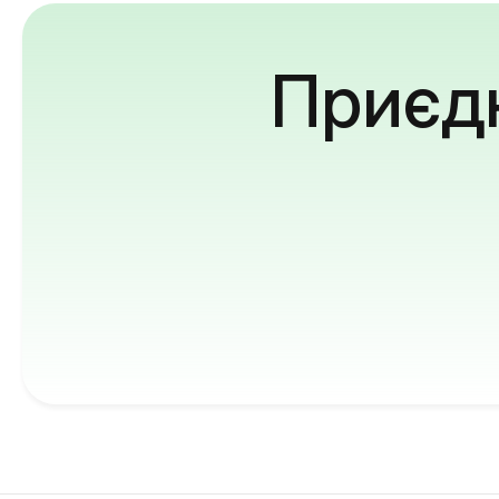
Приєдн