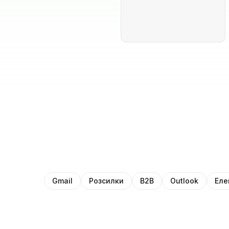
Gmail
Розсилки
B2B
Outlook
Еле