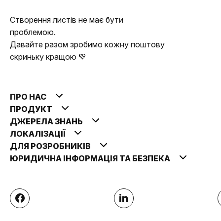
Створення листів не має бути
проблемою.
Давайте разом зробимо кожну поштову
скриньку кращою 💚
ПРО НАС
ПРОДУКТ
ДЖЕРЕЛА ЗНАНЬ
ЛОКАЛІЗАЦІЇ
ДЛЯ РОЗРОБНИКІВ
ЮРИДИЧНА ІНФОРМАЦІЯ ТА БЕЗПЕКА