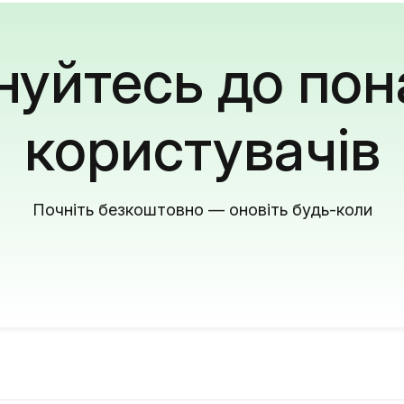
уйтесь до пон
користувачів
Почніть безкоштовно — оновіть будь-коли