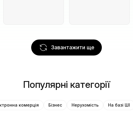
Завантажити ще
Популярні категорії
ктронна комерція
Бізнес
Нерухомість
На базі ШІ