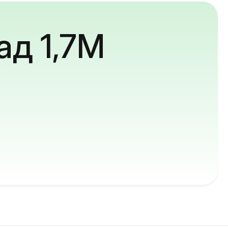
ад 1,7M